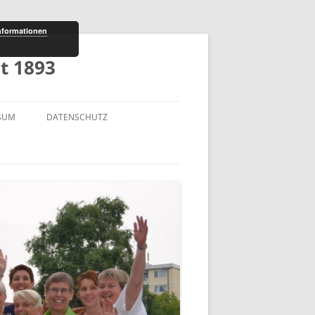
nformationen
t 1893
SUM
DATENSCHUTZ