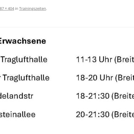
87 × 404
in
Trainingszeiten
.